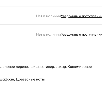
Нет в наличии
Уведомить о поступлении
Нет в наличии
Уведомить о поступлении
даловое дерево, кожа, ветивер, сахар, Кашемировое
 шафран, Древесные ноты