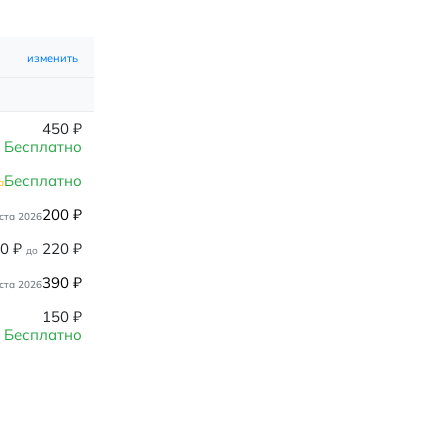
изменить
450
₽
Бесплатно
Бесплатно
а
200
₽
ста 2026
80
₽
220
₽
до
390
₽
ста 2026
150
₽
Бесплатно