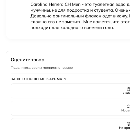
Пол
Мужской
Carolina Herrera CH Men - это туалетная вода
мужчины, не для подростка и студента. Очень 
Довольно оригинальный флакон одет в кожу. 
сложно его не заметить. Мне кажется, что это
подходит для холодного времени года.
Оцените товар
Поделитесь своим мнением о товаре
ВАШЕ ОТНОШЕНИЕ К АРОМАТУ

Люб

Нрав

Не нра