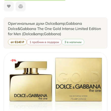
Оригинальные духи Dolce&amp;Gabbana
Dolce&Gabbana The One Gold Intense Limited Edition
for Men (Dolce&amp;Gabbana)
от 6140 ₽
1 пробник в подарок
3 в наличии
-5%