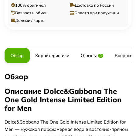
100% оригинал
Доставка по России
Возврат и обмен
Оплата при получении
Долями / карта
Обзор
Характеристики
Отзывы
Вопросы и
0
Обзор
Описание Dolce&Gabbana The
One Gold Intense Limited Edition
for Men
Dolce&Gabbana The One Gold Intense Limited Edition for
Men — мужская парфюмерная вода в восточно-пряном