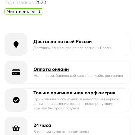
Год создания
2020
Читать далее
Пол
Мужской
Доставка по всей России
Доставим ваш заказа во все регионы России
Оплата онлайн
Наличными, банковской картой, онлайн, рассрочка
Только оригинальная парфюмерия
При малейших сомнениях в качестве мы вернём
деньги или заменим товар — наша репутация
важнее быстрой продажи
24 часа
В течении суток отправим заказ