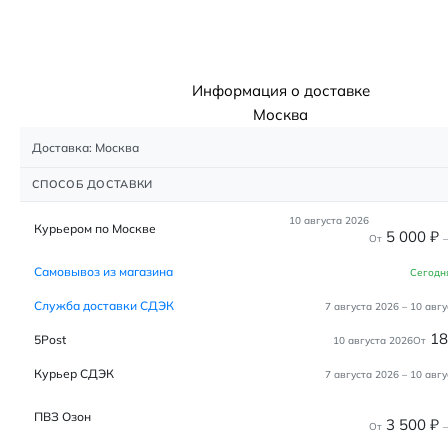
Информация о доставке
Москва
Доставка: Москва
СПОСОБ ДОСТАВКИ
10 августа 2026
Курьером по Москве
5 000
₽
От
–
Самовывоз из магазина
Сегодн
Служба доставки СДЭК
7 августа 2026
–
10 авгу
1
5Post
10 августа 2026
От
Курьер СДЭК
7 августа 2026
–
10 авгу
ПВЗ Озон
3 500
₽
От
–