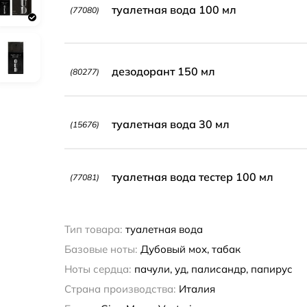
туалетная вода 100 мл
(77080)
дезодорант 150 мл
(80277)
туалетная вода 30 мл
(15676)
туалетная вода тестер 100 мл
(77081)
Тип товара:
туалетная вода
Базовые ноты:
Дубовый мох, табак
Ноты сердца:
пачули, уд, палисандр, папирус
Страна производства:
Италия