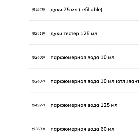
духи 75 мл (refillable)
(94925)
духи тестер 125 мл
(92419)
парфюмерная вода 10 мл
(92406)
парфюмерная вода 10 мл (отливант
(92407)
парфюмерная вода 125 мл
(94927)
парфюмерная вода 60 мл
(93680)