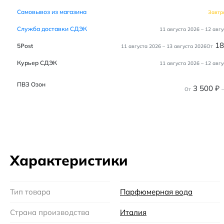
Самовывоз из магазина
Завтр
Служба доставки СДЭК
11 августа 2026
–
12 авгу
1
5Post
11 августа 2026
–
13 августа 2026
От
Курьер СДЭК
11 августа 2026
–
12 авгу
ПВЗ Озон
3 500
₽
От
–
Характеристики
Тип товара
Парфюмерная вода
Страна производства
Италия