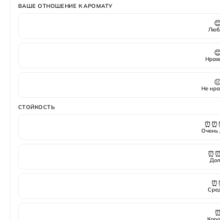
ВАШЕ ОТНОШЕНИЕ К АРОМАТУ

Люб

Нрав

Не нра
СТОЙКОСТЬ
⏰⏰
Очень 
⏰
Дол
⏰
Сре
Коро