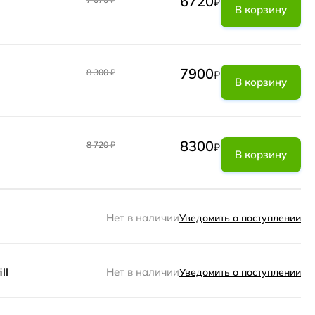
6720
₽
В корзину
7900
8 300
₽
₽
В корзину
8300
8 720
₽
₽
В корзину
Нет в наличии
Уведомить о поступлении
ll
Нет в наличии
Уведомить о поступлении