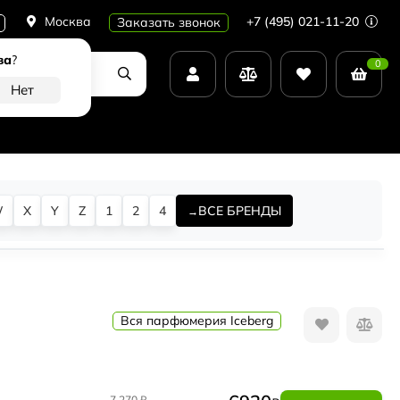
Москва
+7 (495) 021-11-20
Заказать звонок
ва
?
0
W
X
Y
Z
1
2
4
ВСЕ БРЕНДЫ
Вся парфюмерия Iceberg
7 270
₽