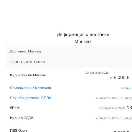
Информация о доставке
Москва
Доставка: Москва
СПОСОБ ДОСТАВКИ
10 августа 2026
Курьером по Москве
5 000
₽
От
–
Самовывоз из магазина
Сегодн
Служба доставки СДЭК
7 августа 2026
–
10 авгу
1
5Post
10 августа 2026
От
Курьер СДЭК
7 августа 2026
–
10 авгу
ПВЗ Озон