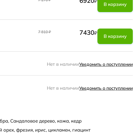
6920
₽
В корзину
7430
7 810
₽
₽
В корзину
Нет в наличии
Уведомить о поступлении
Нет в наличии
Уведомить о поступлении
бра, Сандаловое дерево, кожа, кедр
й орех, фрезия, ирис, цикламен, гиацинт