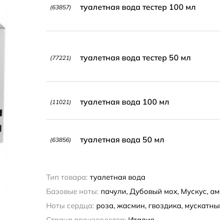
туалетная вода тестер 100 мл
(63857)
туалетная вода тестер 50 мл
(77221)
туалетная вода 100 мл
(11021)
туалетная вода 50 мл
(63856)
Тип товара:
туалетная вода
Базовые ноты:
пачули, Дубовый мох, Мускус, ам
Ноты сердца:
роза, жасмин, гвоздика, мускатны
Страна производства:
Италия