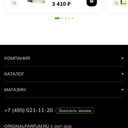
автомобилями, которые сочетают в себе мощность и
3 410
₽
элегантность. Jaguar Performance Intense - это аромат,
который отражает все эти черты бренда Jaguar.
КОМПАНИЯ
КАТАЛОГ
МАГАЗИН
+7 (495) 021-11-20
Заказать звонок
ORIGINALPARFUM.RU
© 2007-2026