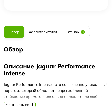
Обзор
Характеристики
Отзывы
0
Обзор
Описание Jaguar Performance
Intense
Jaguar Performance Intense - это совершенно уникальный
парфюм, который обладает непревзойденной
стойкостью аромата и идеально подходит для любого
времени года. Этот яркий и соблазнительный аромат
Читать далее
будет сопровождать вас на протяжении долгих часов,