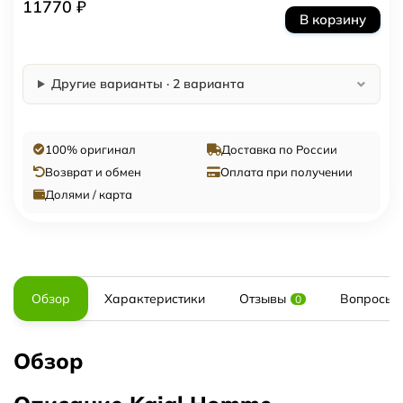
11770 ₽
В корзину
Другие варианты · 2 варианта
100% оригинал
Доставка по России
Возврат и обмен
Оплата при получении
Долями / карта
Обзор
Характеристики
Отзывы
Вопросы и
0
Обзор