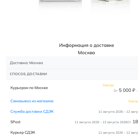
Информация о доставке
Москва
Доставка: Москва
СПОСОБ ДОСТАВКИ
Завтра
Курьером по Москве
5 000
₽
От
–
Самовывоз из магазина
Завтр
Служба доставки СДЭК
11 августа 2026
–
12 авгу
1
5Post
11 августа 2026
–
13 августа 2026
От
Курьер СДЭК
11 августа 2026
–
12 авгу