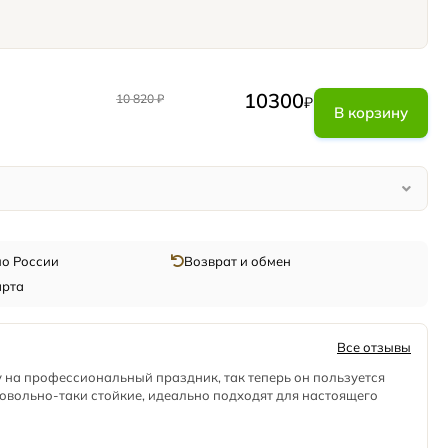
10300
10 820
₽
₽
В корзину
по России
Возврат и обмен
арта
Все отзывы
 на профессиональный праздник, так теперь он пользуется
овольно-таки стойкие, идеально подходят для настоящего