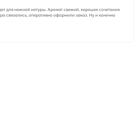
дет для нежной натуры. Аромат свежий, хорошее сочетания
тро связались, оперативно оформили заказ. Ну и конечно