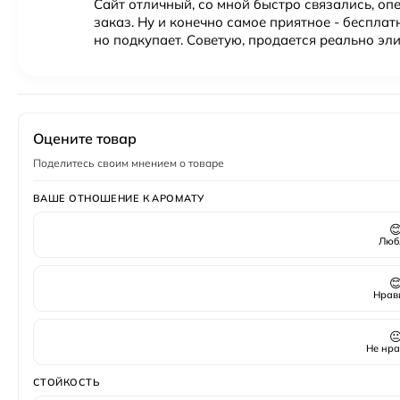
Сайт отличный, со мной быстро связались, о
заказ. Ну и конечно самое приятное - бесплат
но подкупает. Советую, продается реально э
Оцените товар
Поделитесь своим мнением о товаре
ВАШЕ ОТНОШЕНИЕ К АРОМАТУ

Люб

Нрав

Не нра
СТОЙКОСТЬ