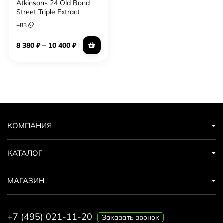
Atkinsons 24 Old Bond
Street Triple Extract
+
83
–
8 380
₽
10 400
₽
КОМПАНИЯ
КАТАЛОГ
МАГАЗИН
+7 (495) 021-11-20
Заказать звонок