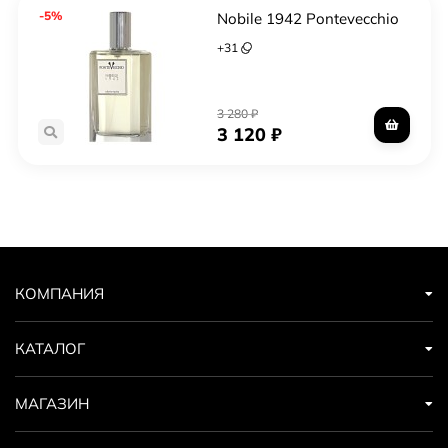
-5%
Nobile 1942 Pontevecchio
+
31
3 280
₽
3 120
₽
КОМПАНИЯ
КАТАЛОГ
МАГАЗИН