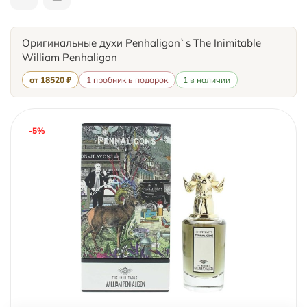
Оригинальные духи Penhaligon`s The Inimitable
William Penhaligon
от 18520 ₽
1 пробник в подарок
1 в наличии
-5%