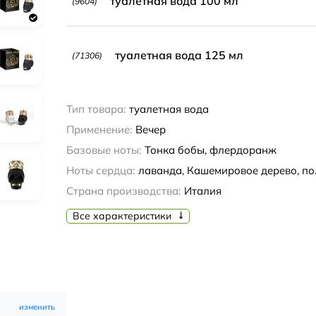
туалетная вода 100 мл
(9604)
туалетная вода 125 мл
(71306)
Тип товара:
туалетная вода
Применение:
Вечер
Базовые ноты:
Тонка бобы, флердоранж
Ноты сердца:
лаванда, Кашемировое дерево, по
Страна производства:
Италия
Все характеристики
изменить