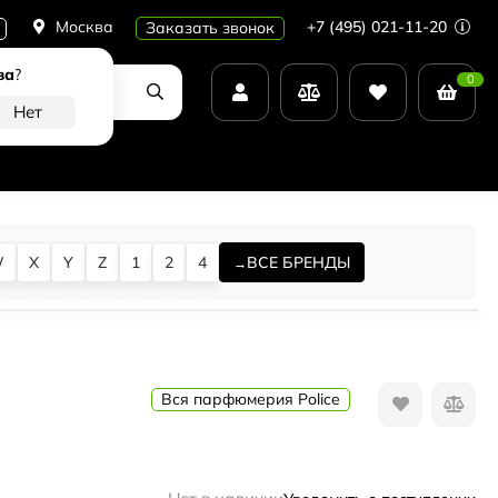
Москва
+7 (495) 021-11-20
Заказать звонок
ва
?
0
W
X
Y
Z
1
2
4
ВСЕ БРЕНДЫ
Вся парфюмерия Police