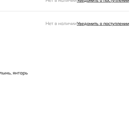
Нет в наличии
Уведомить о поступлении
Нет в наличии
Уведомить о поступлении
лынь, янтарь