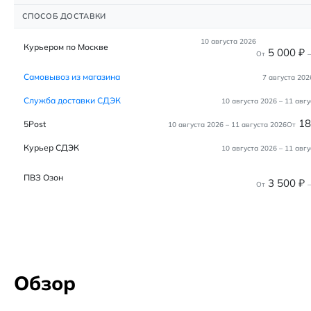
СПОСОБ ДОСТАВКИ
10 августа 2026
Курьером по Москве
5 000
₽
От
–
Самовывоз из магазина
7 августа 202
Служба доставки СДЭК
10 августа 2026
–
11 авгу
1
5Post
10 августа 2026
–
11 августа 2026
От
Курьер СДЭК
10 августа 2026
–
11 авгу
ПВЗ Озон
3 500
₽
От
–
Обзор