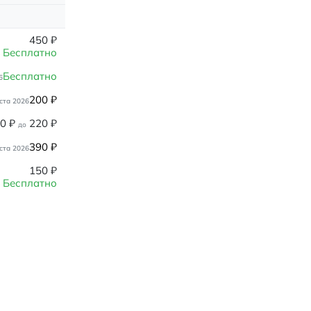
450
₽
Бесплатно
Бесплатно
6
200
₽
ста 2026
80
₽
220
₽
до
390
₽
ста 2026
150
₽
Бесплатно