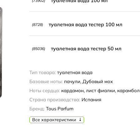
туалетная вода 100 мл
(73902)
туалетная вода тестер 100 мл
(8728)
туалетная вода тестер 50 мл
(85036)
Тип товара:
туалетная вода
Базовые ноты:
пачули, Дубовый мох
Ноты сердца:
кардамон, лист фиалки, карамбол
Страна производства:
Испания
Бренд:
Tous Parfum
Все характеристики