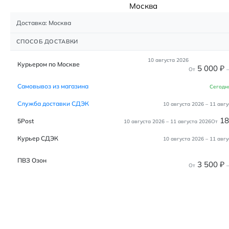
Москва
Доставка: Москва
СПОСОБ ДОСТАВКИ
10 августа 2026
Курьером по Москве
5 000
₽
От
–
Самовывоз из магазина
Сегодн
Служба доставки СДЭК
10 августа 2026
–
11 авгу
1
5Post
10 августа 2026
–
11 августа 2026
От
Курьер СДЭК
10 августа 2026
–
11 авгу
ПВЗ Озон
3 500
₽
От
–