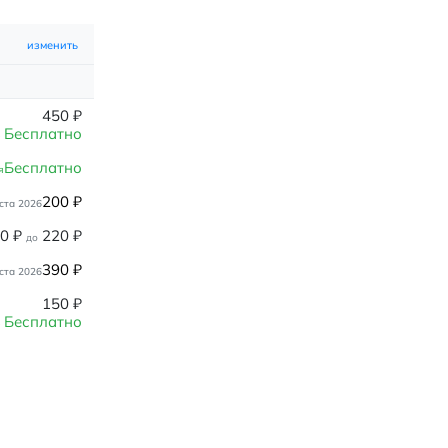
изменить
450
₽
Бесплатно
Бесплатно
я
200
₽
ста 2026
80
₽
220
₽
до
390
₽
ста 2026
150
₽
Бесплатно