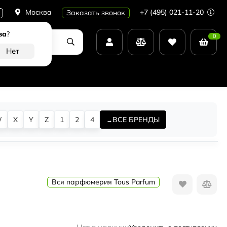
Москва
+7 (495) 021-11-20
Заказать звонок
ва
?
0
W
X
Y
Z
1
2
4
ВСЕ БРЕНДЫ
Вся парфюмерия Tous Parfum