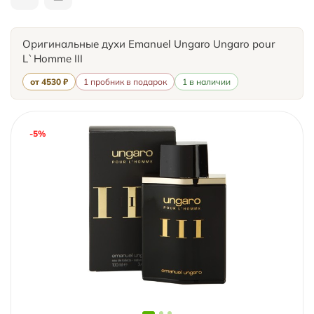
Оригинальные духи Emanuel Ungaro Ungaro pour
L`Homme III
от 4530 ₽
1 пробник в подарок
1 в наличии
-5%