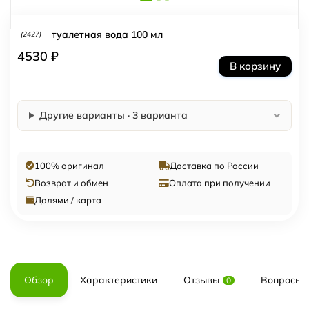
туалетная вода 100 мл
(2427)
4530 ₽
В корзину
Другие варианты · 3 варианта
100% оригинал
Доставка по России
Возврат и обмен
Оплата при получении
Долями / карта
Обзор
Характеристики
Отзывы
Вопросы и
0