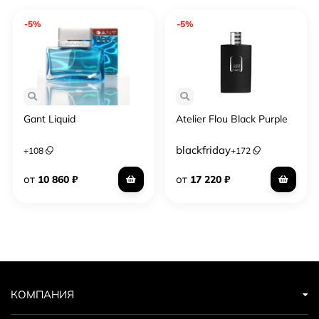
-5%
-5%
Gant Liquid
Atelier Flou Black Purple
blackfriday
+
108
+
172
от
от
10 860
₽
17 220
₽
КОМПАНИЯ