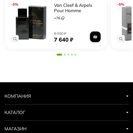
-5%
-5%
Van Cleef & Arpels
Pour Homme
+
76
8 030
₽
7 640
₽
КОМПАНИЯ
КАТАЛОГ
МАГАЗИН