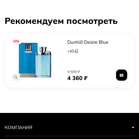
Рекомендуем посмотреть
-5%
Dunhill Desire Blue
+
43
4 580
₽
4 360
₽
КОМПАНИЯ