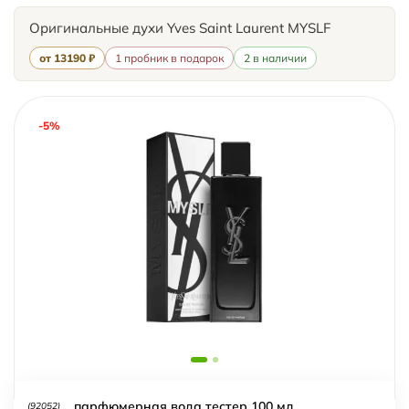
Оригинальные духи Yves Saint Laurent MYSLF
от 13190 ₽
1 пробник в подарок
2 в наличии
-5%
парфюмерная вода тестер 100 мл
(92052)