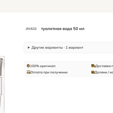
туалетная вода 50 мл
(91922)
Другие варианты · 1 вариант
100% оригинал
Доставка 
Оплата при получении
Долями / к