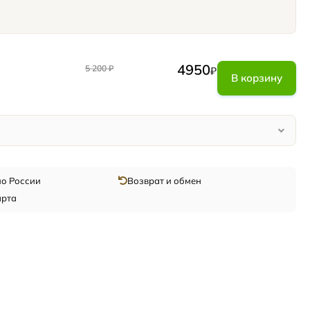
4950
5 200
₽
₽
В корзину
по России
Возврат и обмен
арта