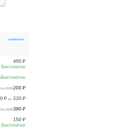
изменить
450
₽
Бесплатно
Бесплатно
6
200
₽
ста 2026
80
₽
220
₽
до
390
₽
ста 2026
150
₽
Бесплатно