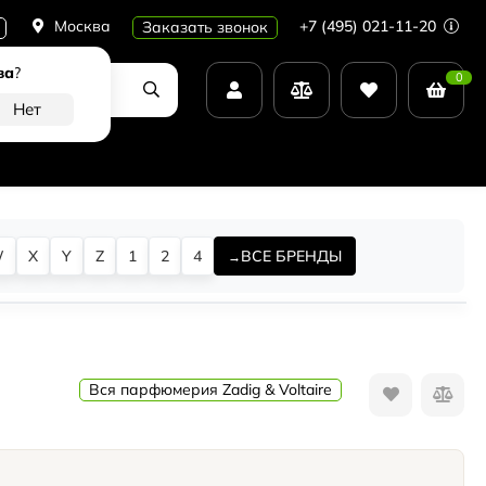
Москва
+7 (495) 021-11-20
Заказать звонок
ва
?
0
W
X
Y
Z
1
2
4
ВСЕ БРЕНДЫ
Вся парфюмерия Zadig & Voltaire