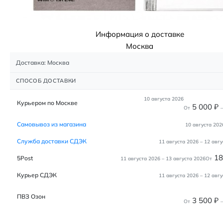
Информация о доставке
Москва
Доставка: Москва
СПОСОБ ДОСТАВКИ
10 августа 2026
Курьером по Москве
5 000
₽
От
–
Самовывоз из магазина
10 августа 202
Служба доставки СДЭК
11 августа 2026
–
12 авгу
1
5Post
11 августа 2026
–
13 августа 2026
От
Курьер СДЭК
11 августа 2026
–
12 авгу
ПВЗ Озон
3 500
₽
От
–