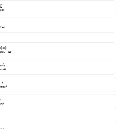
⏰
дне
⏰
тко
💨💨
ильный
💨
ный
💨
нный

кий

на