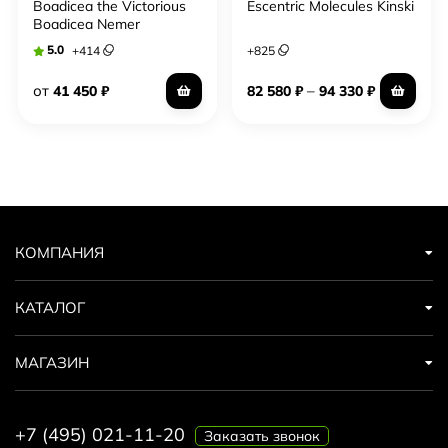
Boadicea the Victorious
Escentric Molecules Kinski
Boadicea Nemer
5.0
+
414
+
825
от
–
41 450
₽
82 580
₽
94 330
₽
КОМПАНИЯ
КАТАЛОГ
МАГАЗИН
+7 (495) 021-11-20
Заказать звонок