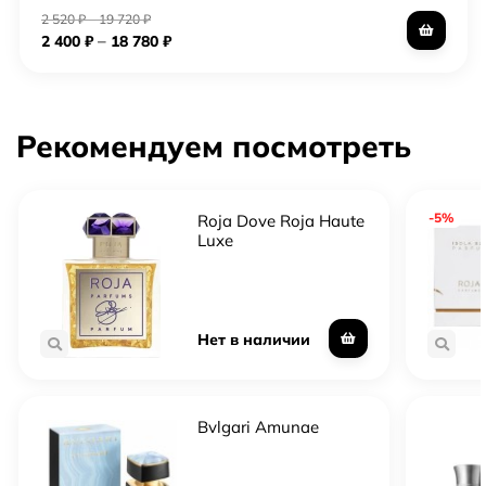
2 520
₽
–
19 720
₽
–
2 400
₽
18 780
₽
Рекомендуем посмотреть
-5%
Roja Dove Roja Haute
Luxe
Нет в наличии
Bvlgari Amunae