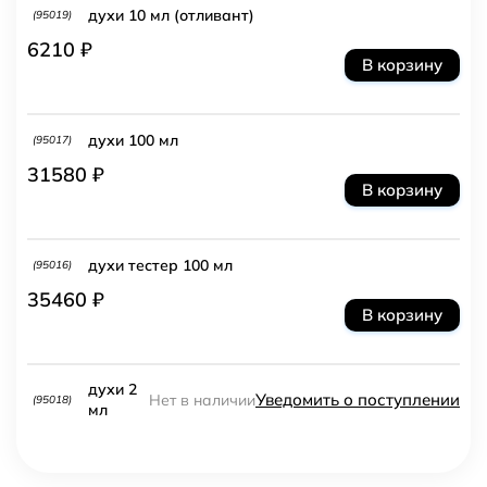
духи 10 мл (отливант)
(95019)
6210 ₽
В корзину
духи 100 мл
(95017)
31580 ₽
В корзину
духи тестер 100 мл
(95016)
35460 ₽
В корзину
духи 2
Уведомить о поступлении
Нет в наличии
(95018)
мл