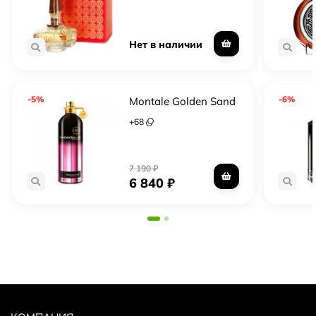
Нет в наличии
-5%
-6%
Montale Golden Sand
+
68
7 190
₽
6 840
₽