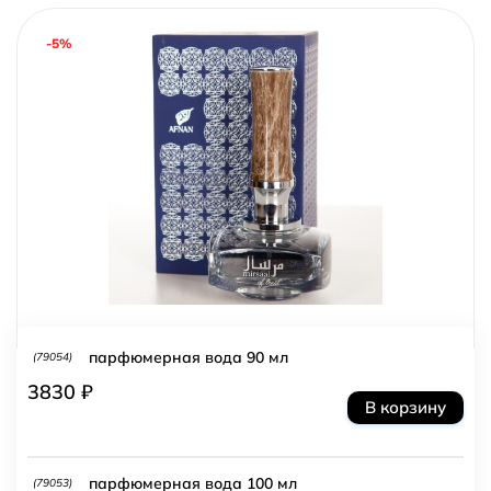
-5%
парфюмерная вода 90 мл
(79054)
3830 ₽
В корзину
парфюмерная вода 100 мл
(79053)