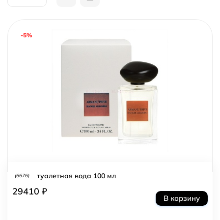
-5%
туалетная вода 100 мл
(6676)
29410 ₽
В корзину