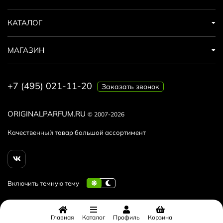
КАТАЛОГ
МАГАЗИН
+7 (495) 021-11-20
Заказать звонок
ORIGINALPARFUM.RU
© 2007-2026
Качественный товар большой ассортимент
Главная
Каталог
Профиль
Корзина