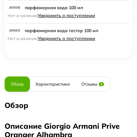
парфюмерная вода 100 мл
(60659)
Уведомить о поступлении
Нет в наличии
парфюмерная вода тестер 100 мл
(60660)
Уведомить о поступлении
Нет в наличии
Обзор
Характеристики
Отзывы
4
Обзор
Описание Giorgio Armani Prive
Oranger Alhambra