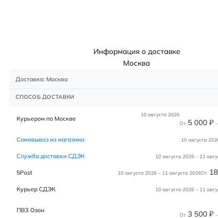
Информация о доставке
Москва
Доставка: Москва
СПОСОБ ДОСТАВКИ
10 августа 2026
Курьером по Москве
5 000
₽
От
–
Самовывоз из магазина
10 августа 202
Служба доставки СДЭК
10 августа 2026
–
11 авгу
1
5Post
10 августа 2026
–
11 августа 2026
От
Курьер СДЭК
10 августа 2026
–
11 авгу
ПВЗ Озон
3 500
₽
От
–