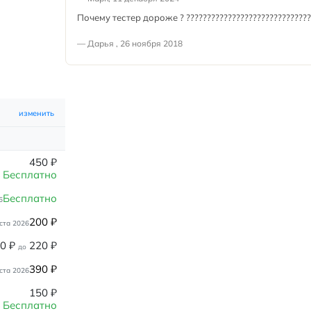
Почему тестер дороже ? ??????????????????????????????
— Дарья , 26 ноября 2018
изменить
450
₽
Бесплатно
Бесплатно
6
200
₽
ста 2026
80
₽
220
₽
до
390
₽
ста 2026
150
₽
Бесплатно