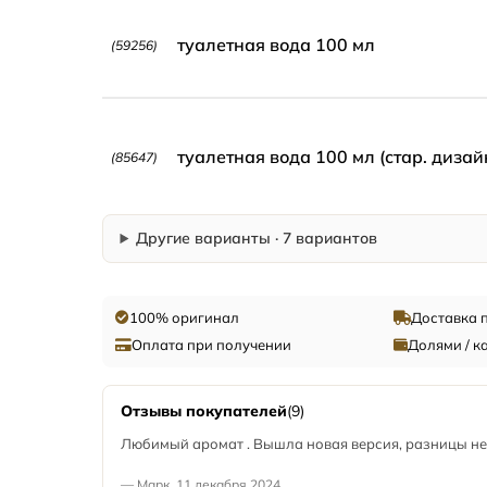
туалетная вода 100 мл
(59256)
туалетная вода 100 мл (стар. дизай
(85647)
Другие варианты · 7 вариантов
100% оригинал
Доставка 
Оплата при получении
Долями / к
Отзывы покупателей
(9)
Любимый аромат . Вышла новая версия, разницы не 
— Марк, 11 декабря 2024