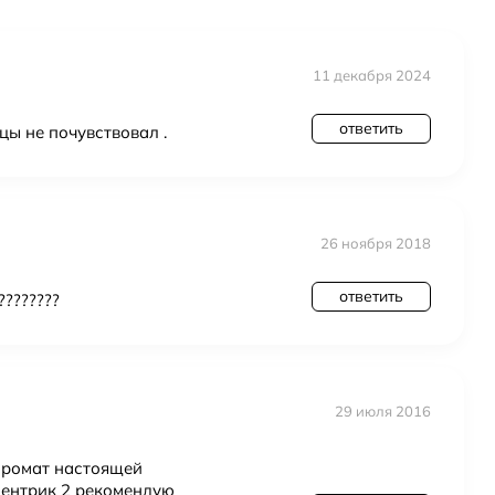
кой упаковке
11 декабря 2024
ответить
ы не почувствовал .
26 ноября 2018
ответить
????????
29 июля 2016
аромат настоящей
центрик 2 рекомендую