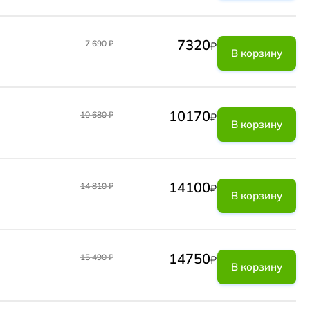
7320
7 690
₽
₽
В корзину
10170
10 680
₽
₽
В корзину
14100
14 810
₽
₽
В корзину
14750
15 490
₽
₽
В корзину