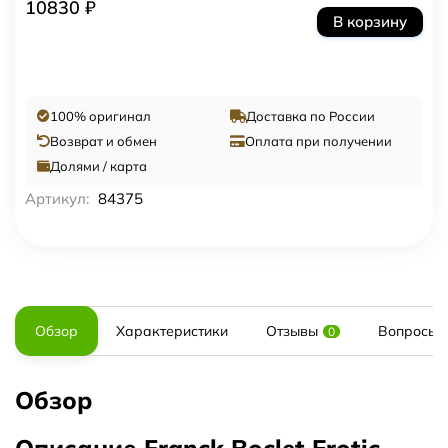
10830 ₽
В корзину
100% оригинал
Доставка по России
Возврат и обмен
Оплата при получении
Долями / карта
Артикул:
84375
Обзор
Характеристики
Отзывы
Вопросы и
0
Обзор