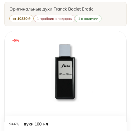
Оригинальные духи Franck Boclet Erotic
от 10830 ₽
1 пробник в подарок
1 в наличии
-5%
духи 100 мл
(84375)