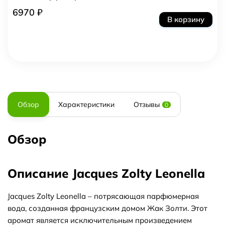
6970 ₽
В корзину
Обзор
Характеристики
Отзывы
0
Обзор
Описание Jacques Zolty Leonella
Jacques Zolty Leonella – потрясающая парфюмерная
вода, созданная французским домом Жак Золти. Этот
аромат является исключительным произведением