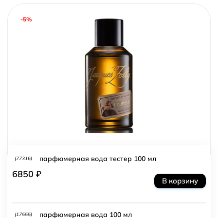
-5%
парфюмерная вода тестер 100 мл
(77316)
6850 ₽
В корзину
парфюмерная вода 100 мл
(17555)