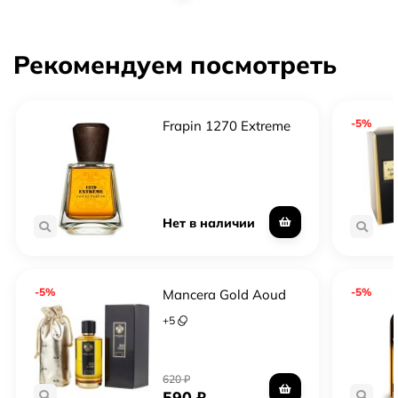
Рекомендуем посмотреть
-5%
Frapin 1270 Extreme
Нет в наличии
-5%
-5%
Mancera Gold Aoud
+
5
620
₽
590
₽