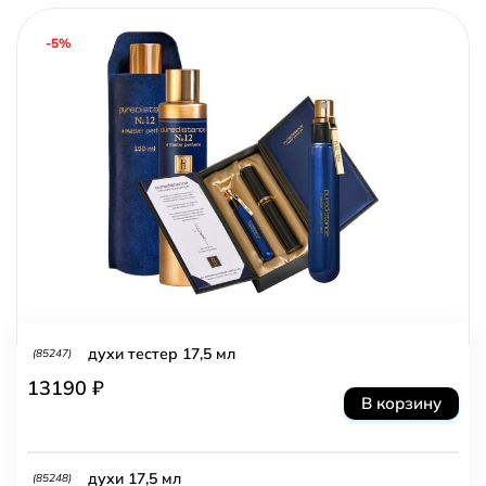
-5%
духи тестер 17,5 мл
(85247)
13190 ₽
В корзину
духи 17,5 мл
(85248)