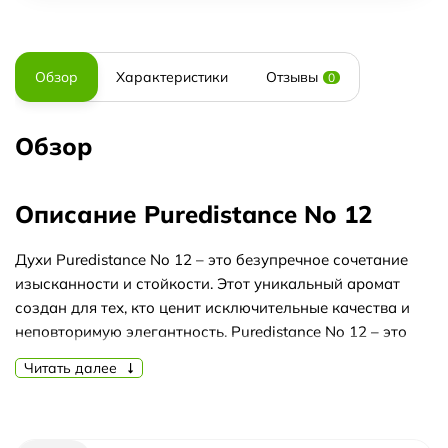
Обзор
Характеристики
Отзывы
0
Обзор
Описание Puredistance No 12
Духи Puredistance No 12 – это безупречное сочетание
изысканности и стойкости. Этот уникальный аромат
создан для тех, кто ценит исключительные качества и
неповторимую элегантность. Puredistance No 12 – это
настоящая находка для ценителей роскоши и
Читать далее
изысканности.
Парфюмерия Puredistance No 12 обладает невероятной
стойкостью, которая позволяет наслаждаться