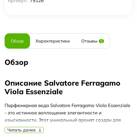
Артикул:
79126
Обзор
Характеристики
Отзывы
0
Обзор
Описание Salvatore Ferragamo
Viola Essenziale
Парфюмерная вода Salvatore Ferragamo Viola Essenziale
- это истинное воплощение элегантности и
изысканности. Этот уникальный аромат создан для
женщин, которые ценят неповторимость и утонченность.
Читать далее