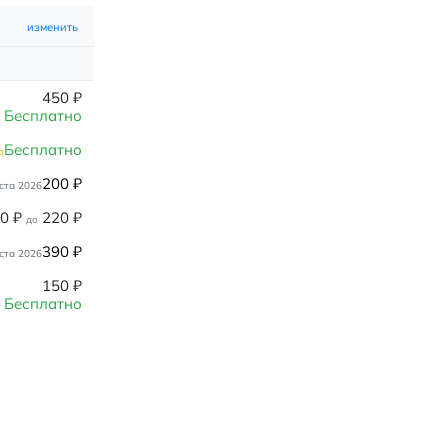
изменить
450
₽
Бесплатно
Бесплатно
а
200
₽
ста 2026
80
₽
220
₽
до
390
₽
ста 2026
150
₽
Бесплатно