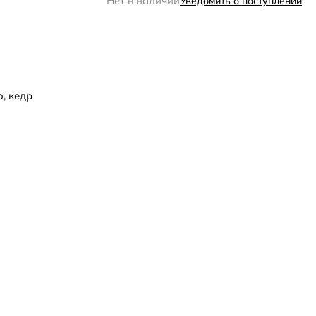
Нет в наличии
Уведомить о поступлении
, кедр