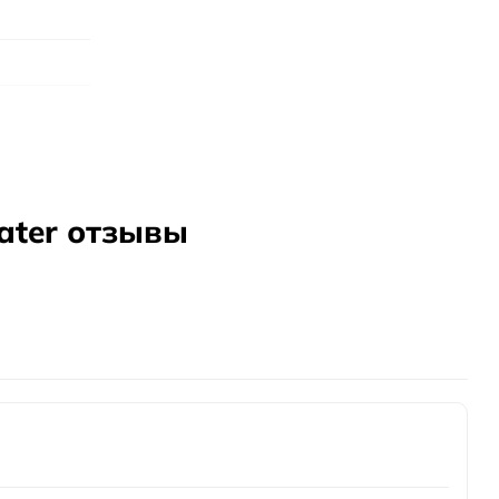
water отзывы