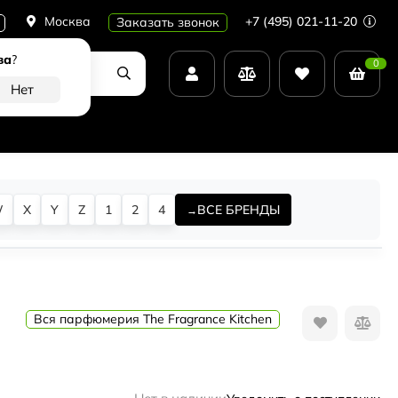
Москва
+7 (495) 021-11-20
Заказать звонок
ва
?
0
W
X
Y
Z
1
2
4
ВСЕ БРЕНДЫ
Вся парфюмерия The Fragrance Kitchen