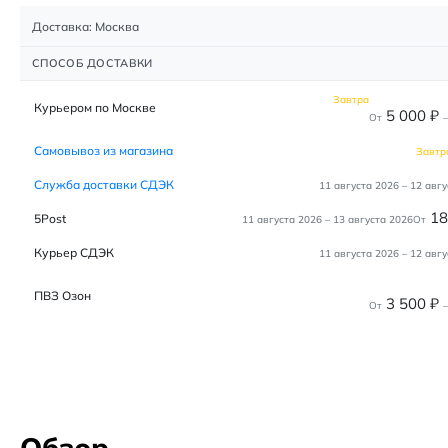
Доставка: Москва
СПОСОБ ДОСТАВКИ
Завтра
Курьером по Москве
5 000
₽
От
–
Самовывоз из магазина
Завтр
Служба доставки СДЭК
11 августа 2026
–
12 авгу
1
5Post
11 августа 2026
–
13 августа 2026
От
Курьер СДЭК
11 августа 2026
–
12 авгу
ПВЗ Озон
3 500
₽
От
–
Обзор