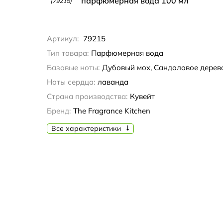
парфюмерная вода 100 мл
(79215)
Артикул:
79215
Тип товара:
Парфюмерная вода
Базовые ноты:
Дубовый мох, Сандаловое дерево
Ноты сердца:
лаванда
Страна производства:
Кувейт
Бренд:
The Fragrance Kitchen
Все характеристики