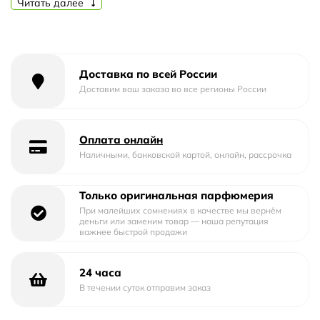
Читать далее
Пол
Унисекс
Доставка по всей России
Доставим ваш заказа во все регионы России
Оплата онлайн
Наличными, банковской картой, онлайн, рассрочка
Только оригинальная парфюмерия
При малейших сомнениях в качестве мы вернём
деньги или заменим товар — наша репутация
важнее быстрой продажи
24 часа
В течении суток отправим заказ