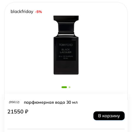
blackfriday
-5%
парфюмерная вода 30 мл
(95612)
21550 ₽
В корзину