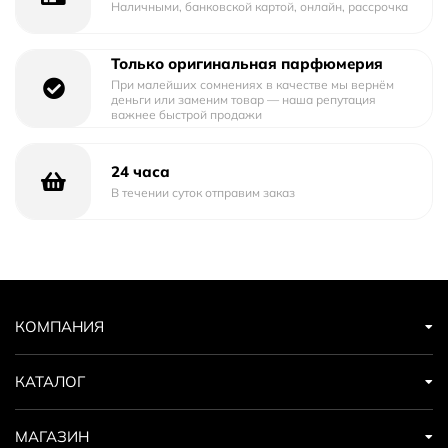
Наличными, банковской картой, онлайн, рассрочка
Только оригинальная парфюмерия
При малейших сомнениях в качестве мы вернём
деньги или заменим товар — наша репутация
важнее быстрой продажи
24 часа
В течении суток отправим заказ
КОМПАНИЯ
КАТАЛОГ
МАГАЗИН