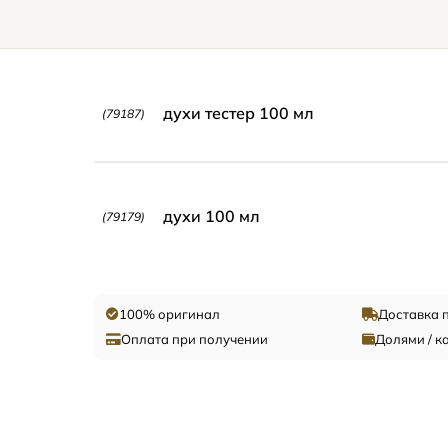
духи тестер 100 мл
(79187)
духи 100 мл
(79179)
100% оригинал
Доставка 
Оплата при получении
Долями / к