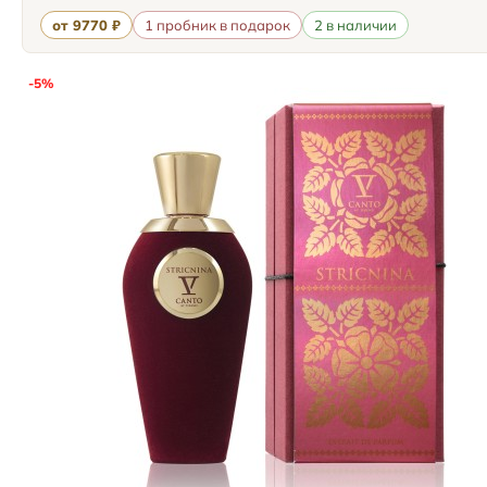
от 9770 ₽
1 пробник в подарок
2 в наличии
-5%