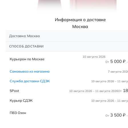
Информация о доставке
Москва
Доставка: Москва
СПОСОБ ДОСТАВКИ
10 августа 2026
Курьером по Москве
5 000
₽
От
–
Самовывоз из магазина
7 августа 202
Служба доставки СДЭК
10 августа 2026
–
11 авгу
1
5Post
10 августа 2026
–
11 августа 2026
От
Курьер СДЭК
10 августа 2026
–
11 авгу
ПВЗ Озон
3 500
₽
От
–