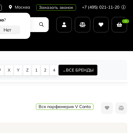
Москва
+7 (495) 021-11-20
Заказать звонок
ва
?
0
W
X
Y
Z
1
2
4
ВСЕ БРЕНДЫ
Вся парфюмерия V Canto