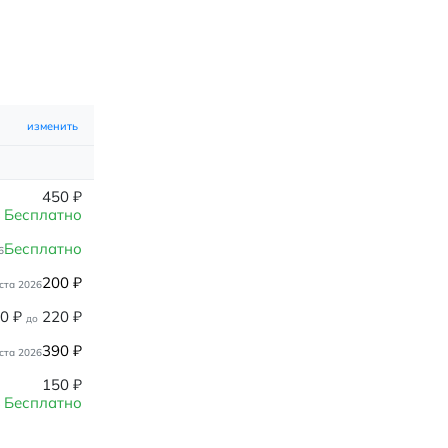
изменить
450
₽
Бесплатно
Бесплатно
6
200
₽
ста 2026
80
₽
220
₽
до
390
₽
ста 2026
150
₽
Бесплатно