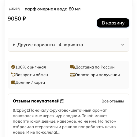
парфюмерная вода 80 мл
(15287)
9050 ₽
В корзину
Другие варианты · 4 варианта
100% оригинал
Доставка по России
Возврат и обмен
Оплата при получении
Долями / карта
Отзывы покупателей
(5)
Все отзывы
&lt;p&gt;Поначалу фруктово-цветочный аромат
показался мне через-чур сладким. Такой может
подойти юной девице, наверное, но не мне. Но потом
отбросила стереотипы и решила попробовать нечто
новое. И не пожалела!...