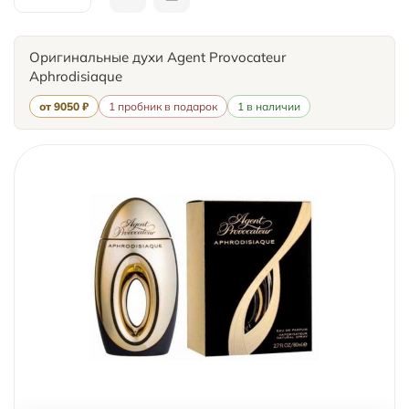
Оригинальные духи Agent Provocateur
Aphrodisiaque
от 9050 ₽
1 пробник в подарок
1 в наличии