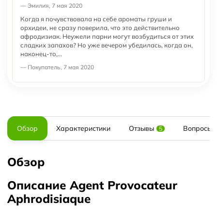
— Эмилия, 7 мая 2020
Когда я почувствовала на себе ароматы груши и
орхидеи, не сразу поверила, что это действительно
афродизиак. Неужели парни могут возбудиться от этих
сладких запахов? Но уже вечером убедилась, когда он,
наконец-то,...
— Покупатель, 7 мая 2020
Обзор
Характеристики
Отзывы
Вопросы и
5
Обзор
Описание Agent Provocateur
Aphrodisiaque