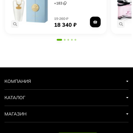
+
183
19 260
₽
18 340
₽
КОМПАНИЯ
КАТАЛОГ
МАГАЗИН