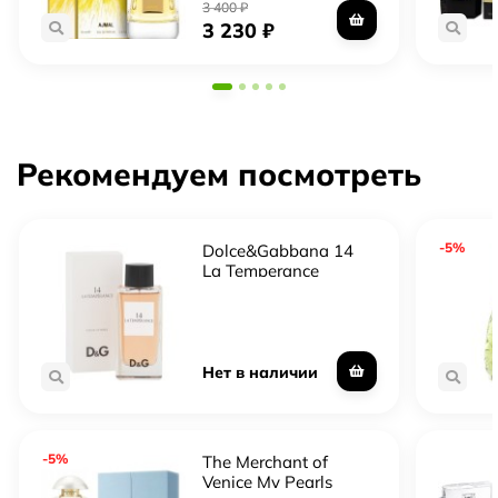
3 400
₽
3 230
₽
Рекомендуем посмотреть
-5%
Dolce&Gabbana 14
La Temperance
Нет в наличии
-5%
The Merchant of
Venice My Pearls