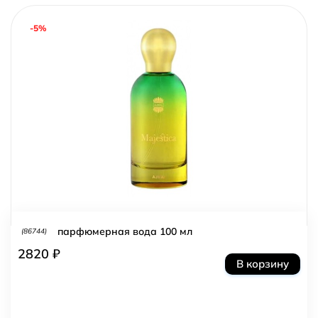
-5%
парфюмерная вода 100 мл
(86744)
2820 ₽
В корзину