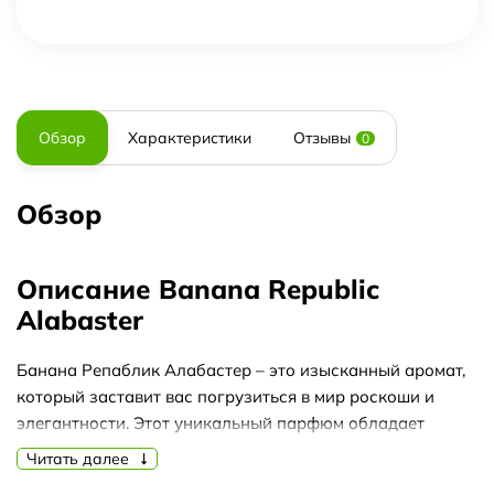
Обзор
Характеристики
Отзывы
0
Обзор
Описание Banana Republic
Alabaster
Банана Репаблик Алабастер – это изысканный аромат,
который заставит вас погрузиться в мир роскоши и
элегантности. Этот уникальный парфюм обладает
неповторимой стойкостью аромата, которая будет
Читать далее
сопровождать вас на протяжении всего дня.