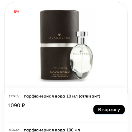
-5%
парфюмерная вода 10 мл (отливант)
(86915)
1090 ₽
В корзину
парфюмерная вода 100 мл
(52039)