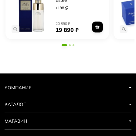
Estee
+
198
20 890
₽
19 890
₽
КОМПАНИЯ
КАТАЛОГ
МАГАЗИН