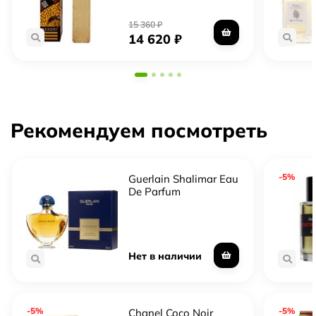
заводской упаковке
15 360
₽
14 620
₽
Рекомендуем посмотреть
-5%
Guerlain Shalimar Eau
De Parfum
Нет в наличии
-5%
-5%
Chanel Coco Noir