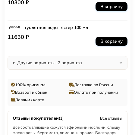
10300 ₽
В корзину
туалетная вода тестер 100 мл
(59664)
11630 ₽
В корзину
Другие варианты · 2 варианта
100% оригинал
Доставка по России
Возврат и обмен
Оплата при получении
Долями / карта
Отзывы покупателей
(1)
Все отзывы
Все составляющие кажутся эфирными маслами, слышу
масла розы, бергамота, лимона, и прочие. Благодаря