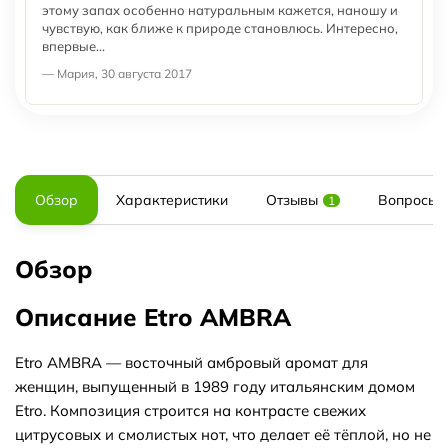
этому запах особенно натуральным кажется, наношу и
чувствую, как ближе к природе становлюсь. Интересно,
впервые...
— Мария, 30 августа 2017
Обзор
Характеристики
Отзывы
Вопросы и
1
Обзор
Описание Etro AMBRA
Etro AMBRA — восточный амбровый аромат для
женщин, выпущенный в 1989 году итальянским домом
Etro. Композиция строится на контрасте свежих
цитрусовых и смолистых нот, что делает её тёплой, но не