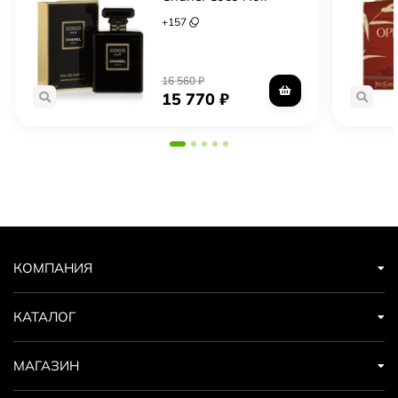
+
157
16 560
₽
15 770
₽
КОМПАНИЯ
КАТАЛОГ
МАГАЗИН