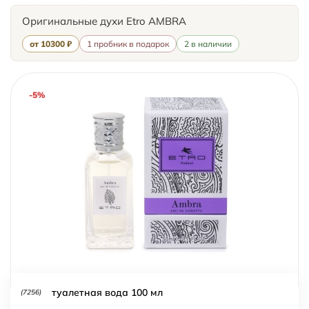
Оригинальные духи Etro AMBRA
от 10300 ₽
1 пробник в подарок
2 в наличии
-5%
туалетная вода 100 мл
(7256)