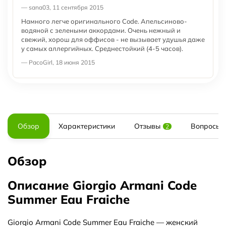
— sana03, 11 сентября 2015
Намного легче оригинального Code. Апельсиново-
водяной с зелеными аккордами. Очень нежный и
свежий, хорош для оффисов - не вызывает удушья даже
у самых аллергийных. Среднестойкий (4-5 часов).
— PacoGirl, 18 июня 2015
Обзор
Характеристики
Отзывы
Вопросы и
2
Обзор
Описание Giorgio Armani Code
Summer Eau Fraiche
Giorgio Armani Code Summer Eau Fraiche — женский