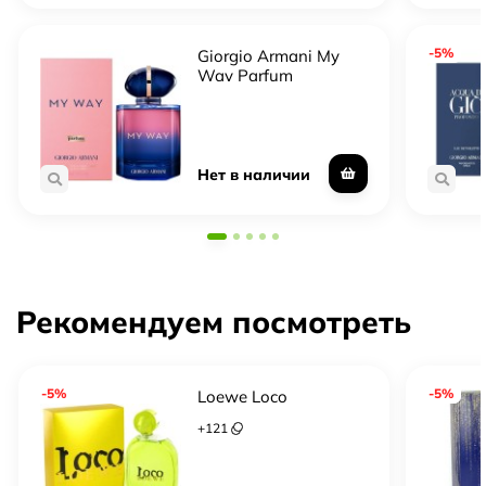
-5%
Giorgio Armani My
Way Parfum
Нет в наличии
Рекомендуем посмотреть
-5%
-5%
Loewe Loco
+
121