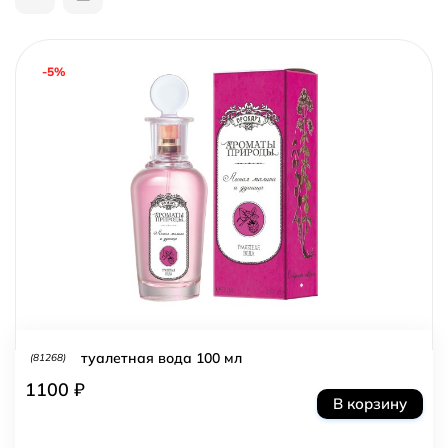
-5%
туалетная вода 100 мл
(81268)
1100 ₽
В корзину