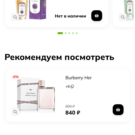
Нет в наличии
Рекомендуем посмотреть
-6%
Burberry Her
+
8
890
₽
840
₽