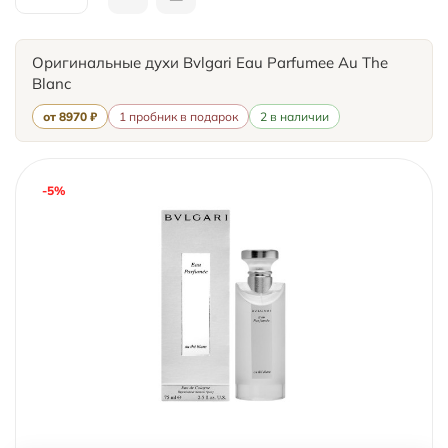
Оригинальные духи Bvlgari Eau Parfumee Au The
Blanc
от 8970 ₽
1 пробник в подарок
2 в наличии
-5%