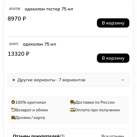
одеколон тестер 75 мл
(81639)
8970 ₽
В корзину
одеколон 75 мл
(6497)
13320 ₽
В корзину
Другие варианты · 7 вариантов
100% оригинал
Доставка по России
Возврат и обмен
Оплата при получении
Долями / карта
Отзывы покупателей
(1)
Все отзывы