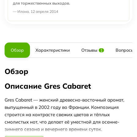
для торжественных выходов.
— Илона, 12 апреля 2014
Обзор
Характеристики
Отзывы
Вопросы и
1
Обзор
Описание Gres Cabaret
Gres Cabaret — женский древесно-восточный аромат,
выпущенный в 2002 году во Франции. Композиция
строится на контрасте свежих цветов и тёплых
смолистых нот, что делает её уместной для осенне-
зимнего сезона и вечернего времени суток.