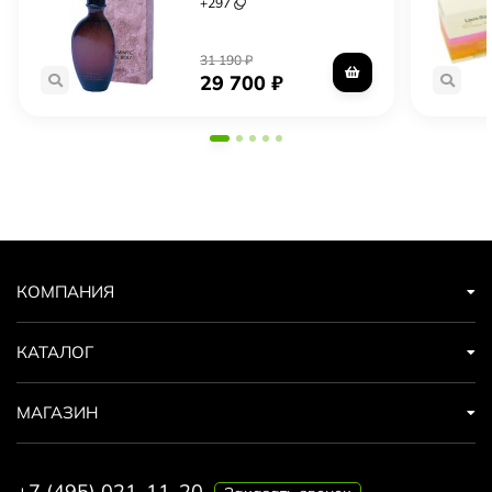
+
297
31 190
₽
29 700
₽
КОМПАНИЯ
КАТАЛОГ
МАГАЗИН
+7 (495) 021-11-20