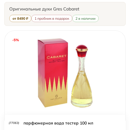
Оригинальные духи Gres Cabaret
от 8490 ₽
1 пробник в подарок
2 в наличии
-5%
парфюмерная вода тестер 100 мл
(77063)