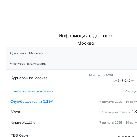
Информация о доставке
Москва
Доставка: Москва
СПОСОБ ДОСТАВКИ
10 августа 2026
Курьером по Москве
5 000
₽
От
–
Самовывоз из магазина
Сегодн
Служба доставки СДЭК
7 августа 2026
–
10 авгу
1
5Post
10 августа 2026
От
Курьер СДЭК
7 августа 2026
–
10 авгу
ПВЗ Озон