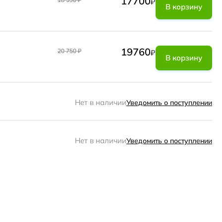
17700
₽
В корзину
19760
20 750
₽
₽
В корзину
Нет в наличии
Уведомить о поступлении
Нет в наличии
Уведомить о поступлении