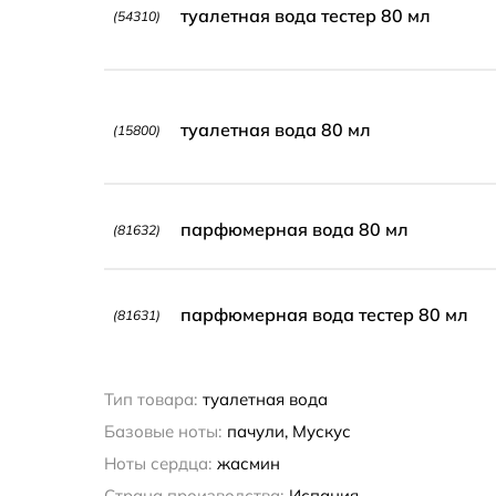
туалетная вода тестер 80 мл
(54310)
туалетная вода 80 мл
(15800)
парфюмерная вода 80 мл
(81632)
парфюмерная вода тестер 80 мл
(81631)
Тип товара:
туалетная вода
Базовые ноты:
пачули, Мускус
Ноты сердца:
жасмин
Страна производства:
Испания