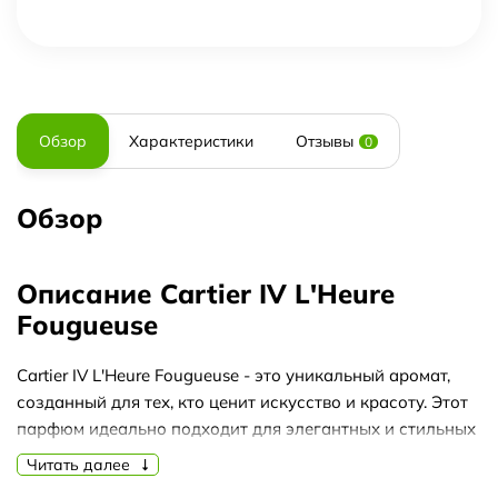
Обзор
Характеристики
Отзывы
0
Обзор
Описание Cartier IV L'Heure
Fougueuse
Cartier IV L'Heure Fougueuse - это уникальный аромат,
созданный для тех, кто ценит искусство и красоту. Этот
парфюм идеально подходит для элегантных и стильных
женщин, которые хотят оставаться неповторимыми и
Читать далее
запоминающимися.