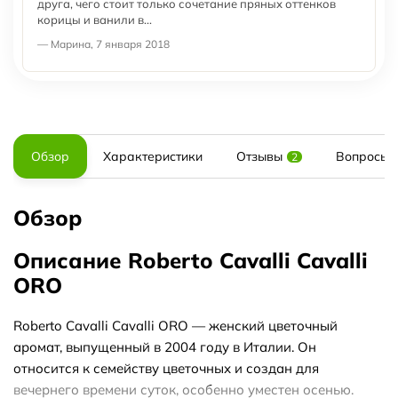
друга, чего стоит только сочетание пряных оттенков
корицы и ванили в...
— Марина, 7 января 2018
Обзор
Характеристики
Отзывы
Вопросы и
2
Обзор
Описание Roberto Cavalli Cavalli
ORO
Roberto Cavalli Cavalli ORO — женский цветочный
аромат, выпущенный в 2004 году в Италии. Он
относится к семейству цветочных и создан для
вечернего времени суток, особенно уместен осенью.