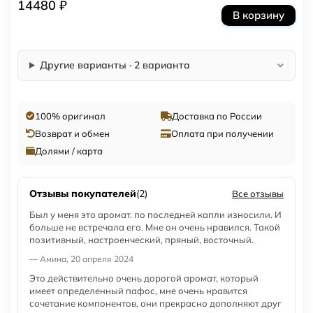
14480 ₽
В корзину
Другие варианты · 2 варианта
100% оригинал
Доставка по России
Возврат и обмен
Оплата при получении
Долями / карта
Отзывы покупателей
(2)
Все отзывы
Был у меня это аромат. по последней капли износили. И
больше не встречала его. Мне он очень нравился. Такой
позитивный, настроенческий, пряный, восточный.
— Амина, 20 апреля 2024
Это действительно очень дорогой аромат, который
имеет определенный пафос, мне очень нравится
сочетание компонентов, они прекрасно дополняют друг