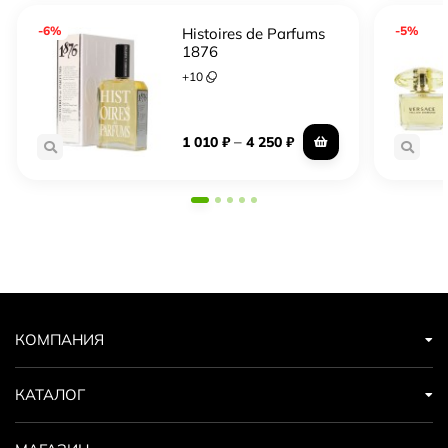
-6%
-5%
Histoires de Parfums
1876
+
10
–
1 010
₽
4 250
₽
КОМПАНИЯ
КАТАЛОГ