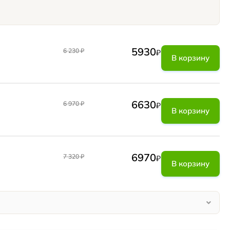
5930
6 230
₽
₽
В корзину
6630
6 970
₽
₽
В корзину
6970
7 320
₽
₽
В корзину