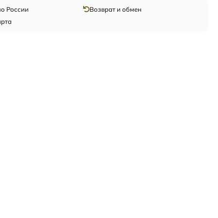
по России
Возврат и обмен
арта