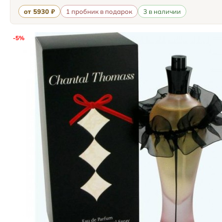
от 5930 ₽
1 пробник в подарок
3 в наличии
-5%