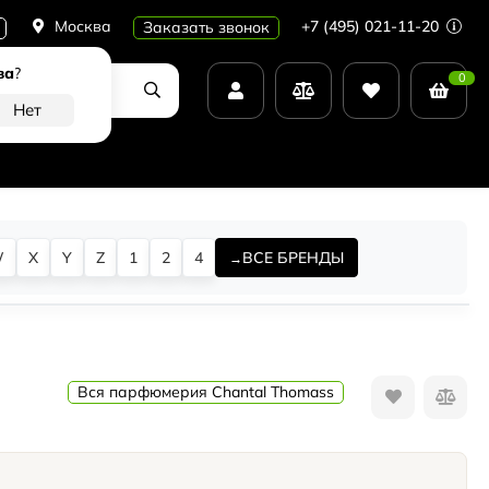
Москва
+7 (495) 021-11-20
Заказать звонок
ва
?
0
W
X
Y
Z
1
2
4
ВСЕ БРЕНДЫ
Вся парфюмерия Chantal Thomass