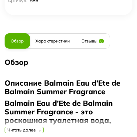
Артикул:
586
Обзор
Характеристики
Отзывы
0
Обзор
Описание Balmain Eau d’Ete de
Balmain Summer Fragrance
Balmain Eau d’Ete de Balmain
Summer Fragrance - это
роскошная туалетная вода,
созданная для настоящих
Читать далее