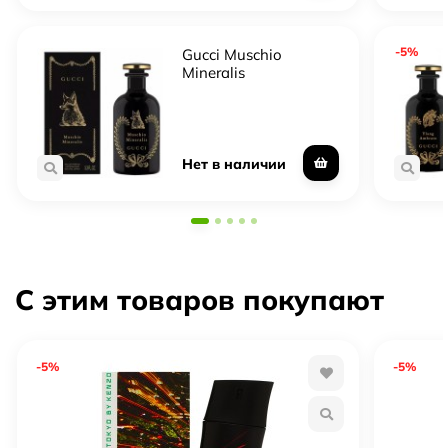
-5%
Gucci Muschio
Mineralis
Нет в наличии
С этим товаров покупают
-5%
-5%