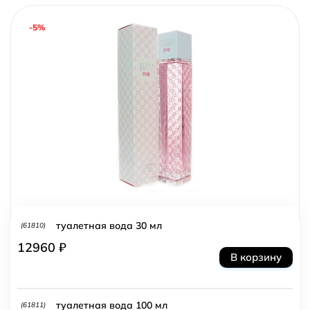
-5%
туалетная вода 30 мл
(61810)
12960 ₽
В корзину
туалетная вода 100 мл
(61811)