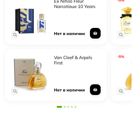
-5%
Ex Nihilo Fleur
Narcotique 10 Years
Limited Edition
Нет в наличии
-5%
Van Cleef & Arpels
First
Нет в наличии