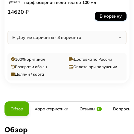
парфюмерная вода тестер 100 мл
(83201)
14620 ₽
В корзину
Другие варианты · 3 варианта
100% оригинал
Доставка по России
Возврат и обмен
Оплата при получении
Долями / карта
Обзор
Характеристики
Отзывы
Вопросы и
0
Обзор