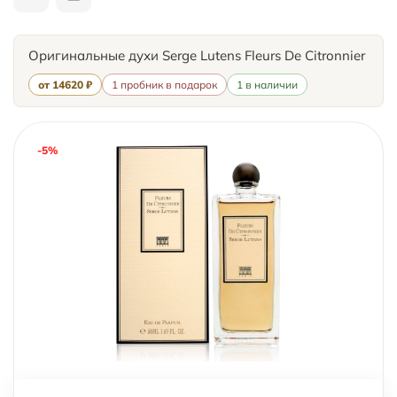
Оригинальные духи Serge Lutens Fleurs De Citronnier
от 14620 ₽
1 пробник в подарок
1 в наличии
-5%