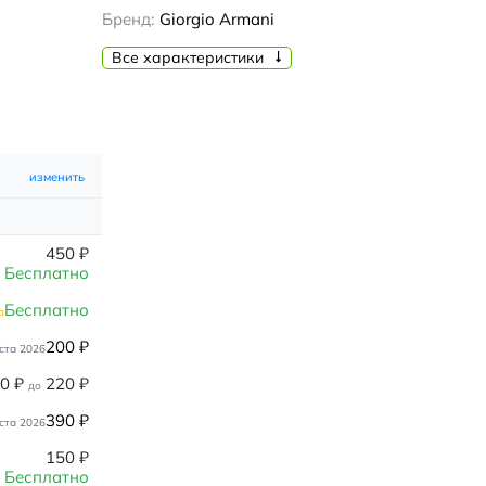
Бренд:
Giorgio Armani
Все характеристики
изменить
450
₽
Бесплатно
Бесплатно
а
200
₽
ста 2026
80
₽
220
₽
до
390
₽
ста 2026
150
₽
Бесплатно