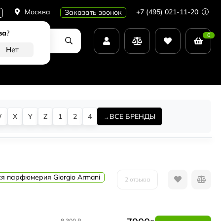
Москва
+7 (495) 021-11-20
Заказать звонок
ва
?
0
W
X
Y
Z
1
2
4
ВСЕ БРЕНДЫ
ся парфюмерия Giorgio Armani
2 отзыва
8 300
₽