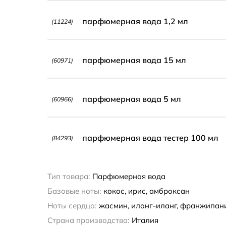
парфюмерная вода 1,2 мл
(11224)
парфюмерная вода 15 мл
(60971)
парфюмерная вода 5 мл
(60966)
парфюмерная вода тестер 100 мл
(84293)
Тип товара:
Парфюмерная вода
Базовые ноты:
кокос, ирис, амброксан
Ноты сердца:
жасмин, иланг-иланг, франжипан
Страна производства:
Италия