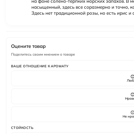
на фоне солено-терпких морских запахов. В ме
насыщенный, здесь все соразмерно и точно, ка
Здесь нет традиционной розы, но есть ирис и 
Оцените товар
Поделитесь своим мнением о товаре
ВАШЕ ОТНОШЕНИЕ К АРОМАТУ

Люб

Нрав

Не нра
СТОЙКОСТЬ