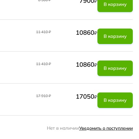
7900
₽
В корзину
10860
11 410
₽
₽
В корзину
10860
11 410
₽
₽
В корзину
17050
17 910
₽
₽
В корзину
Нет в наличии
Уведомить о поступлении