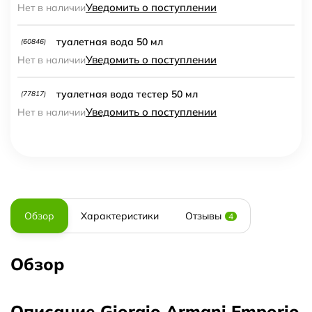
Уведомить о поступлении
Нет в наличии
туалетная вода 50 мл
(60846)
Уведомить о поступлении
Нет в наличии
туалетная вода тестер 50 мл
(77817)
Уведомить о поступлении
Нет в наличии
Обзор
Характеристики
Отзывы
4
Обзор
Описание Giorgio Armani Emporio