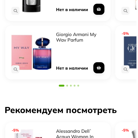
Нет в наличии
-5%
Giorgio Armani My
Way Parfum
Нет в наличии
Рекомендуем посмотреть
-5%
-5%
Alessandro Dell`
Acqua Woman In