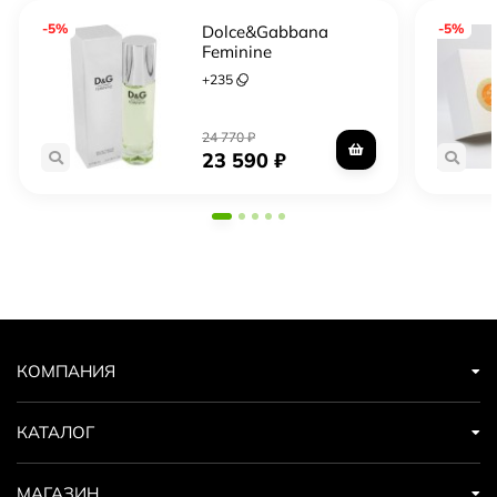
-5%
-5%
Dolce&Gabbana
Feminine
+
235
24 770
₽
23 590
₽
КОМПАНИЯ
КАТАЛОГ
МАГАЗИН